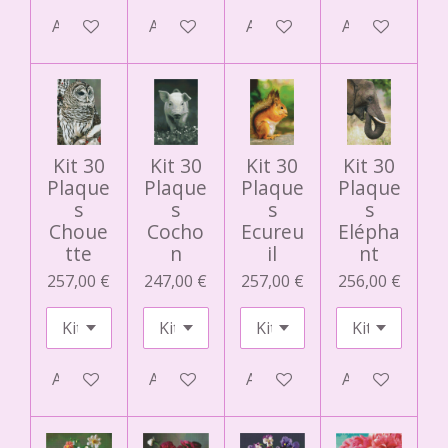
Ajouter au panier
Ajouter au panier
Ajouter au panier
Ajouter au pa
Kit 30
Kit 30
Kit 30
Kit 30
Plaque
Plaque
Plaque
Plaque
s
s
s
s
Choue
Cocho
Ecureu
Elépha
tte
n
il
nt
257,00 €
247,00 €
257,00 €
256,00 €
Ajouter au panier
Ajouter au panier
Ajouter au panier
Ajouter au pa