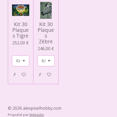
Kit 30
Kit 30
Plaque
Plaque
s Tigre
s
Zèbre
252,00 €
246,00 €
Ajouter au panier
Ajouter au panier
© 2026 alexpixelhobby.com
Propulsé par
Webador