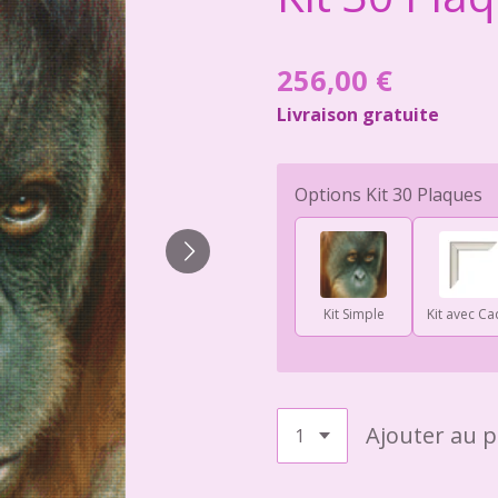
256,00 €
Livraison gratuite
Options Kit 30 Plaques
Kit Simple
Kit avec Ca
Ajouter au p