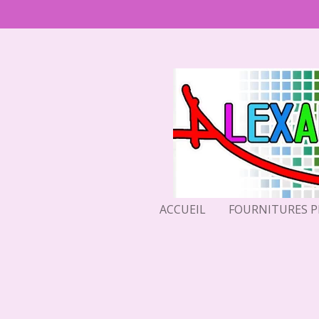
Passer
au
contenu
principal
ACCUEIL
FOURNITURES 