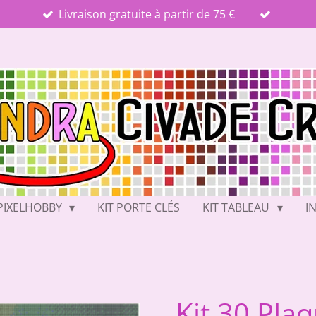
Livraison gratuite à partir de 75 €
PIXELHOBBY
KIT PORTE CLÉS
KIT TABLEAU
I
Kit 30 Pla