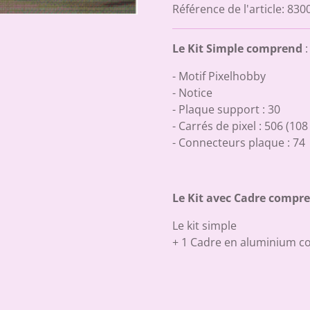
Référence de l'article:
830
Le Kit Simple comprend
:
- Motif Pixelhobby
- Notice
- Plaque support : 30
- Carrés de pixel : 506 (10
- Connecteurs plaque : 74
Le Kit avec Cadre compr
Le kit simple
+ 1 Cadre en aluminium c