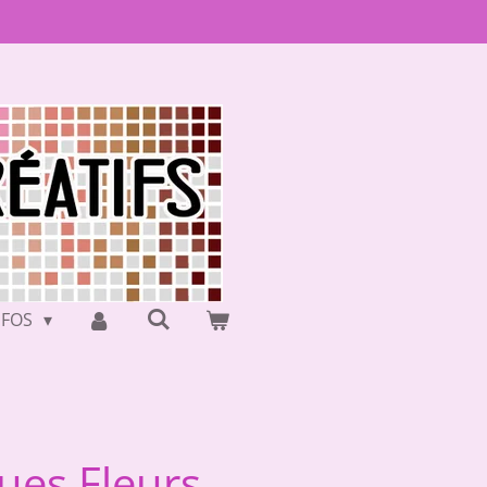
NFOS
ques Fleurs