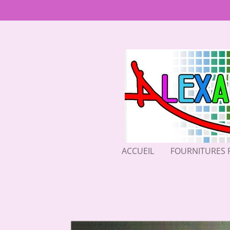
Passer
au
contenu
principal
ACCUEIL
FOURNITURES 