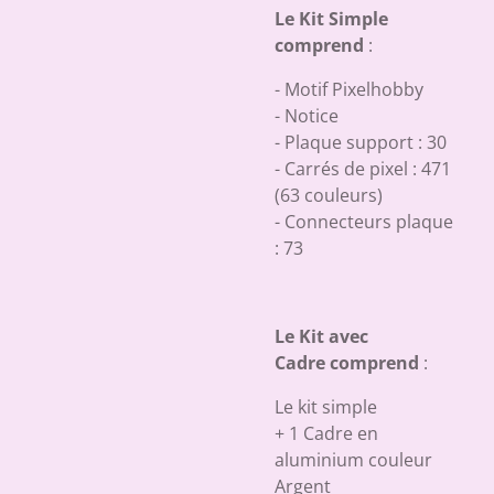
Le Kit Simple
comprend
:
- Motif Pixelhobby
- Notice
- Plaque support : 30
- Carrés de pixel : 471
(63 couleurs)
- Connecteurs plaque
: 73
Le Kit avec
Cadre comprend
:
Le kit simple
+ 1 Cadre en
aluminium couleur
Argent