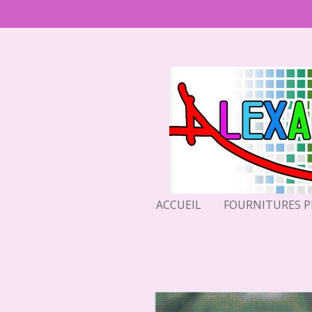
Passer
au
contenu
principal
ACCUEIL
FOURNITURES 