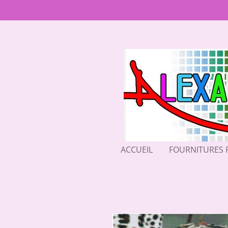
Passer
au
contenu
principal
ACCUEIL
FOURNITURES 