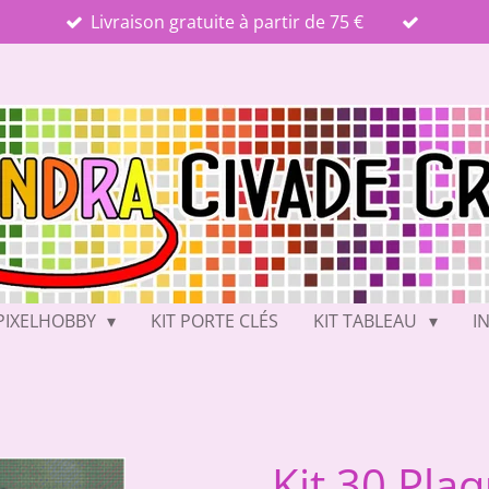
Livraison gratuite à partir de 75 €
PIXELHOBBY
KIT PORTE CLÉS
KIT TABLEAU
I
Kit 30 Pla