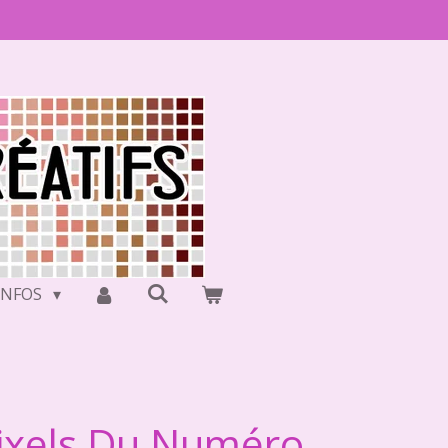
INFOS
Pixels Du Numéro