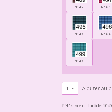
N° 489
N° 491
N° 495
N° 496
N° 499
Ajouter au p
Référence de l'article:
1040