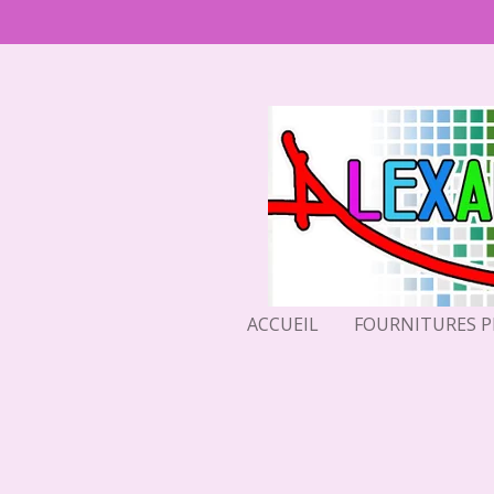
Passer
au
contenu
principal
ACCUEIL
FOURNITURES 