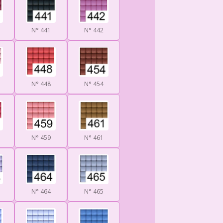
N° 441
N° 442
N° 448
N° 454
N° 459
N° 461
N° 464
N° 465