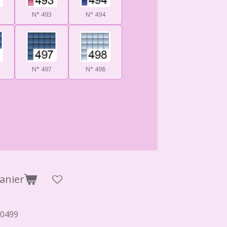
N° 493
N° 494
N° 497
N° 498
anier
0499