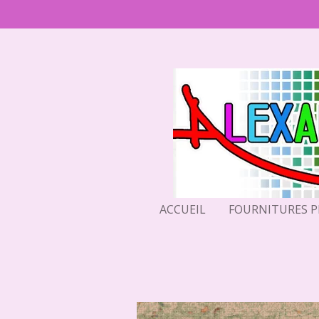
Passer
au
contenu
principal
ACCUEIL
FOURNITURES 