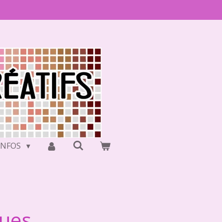
INFOS
ques