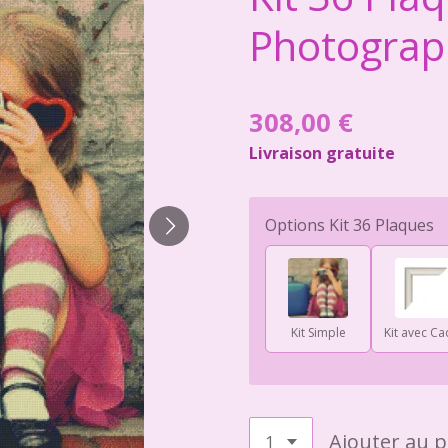
Photograp
308,00 €
Livraison gratuite
Options Kit 36 Plaques
Kit Simple
Kit avec Ca
Ajouter au p