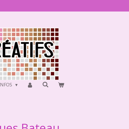
INFOS
ques Bateau