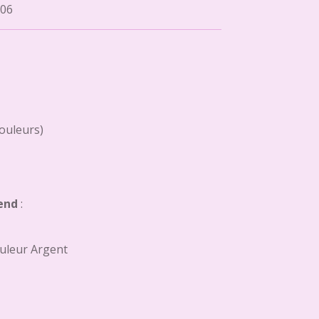
06
couleurs)
end
:
uleur Argent