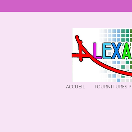
Passer
au
contenu
principal
ACCUEIL
FOURNITURES 