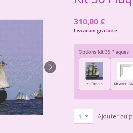
310,00 €
Livraison gratuite
Options Kit 36 Plaques
Kit Simple
Kit avec Ca
Ajouter au p