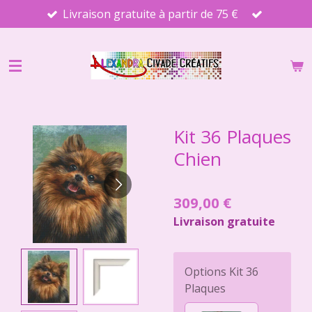
Livraison gratuite à partir de 75 €
Passer
au
contenu
principal
Kit 36 Plaques
Chien
309,00 €
Livraison gratuite
Options Kit 36
Plaques