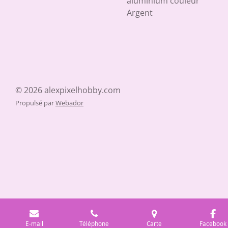
aluminium couleur
Argent
© 2026 alexpixelhobby.com
Propulsé par
Webador
E-mail
Téléphone
Carte
Facebook