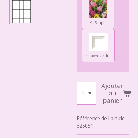
Kit Simple
Kit avec Cadre
Ajouter
au
panier
Référence de l'article:
825051