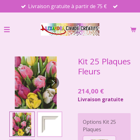
Livraison gratuite à partir de 75 €
Passer
au
contenu
principal
Kit 25 Plaques
Fleurs
214,00 €
Livraison gratuite
Options Kit 25
Plaques