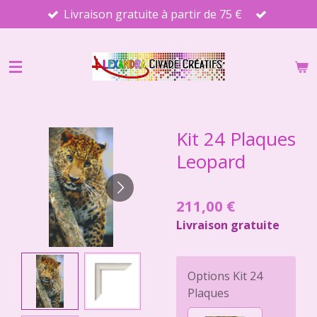
Livraison gratuite à partir de 75 €
Passer
au
contenu
principal
Kit 24 Plaques
Leopard
211,00 €
Livraison gratuite
Options Kit 24
Plaques