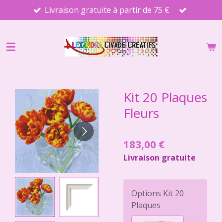
Livraison gratuite à partir de 75 €
Passer
au
contenu
principal
Kit 20 Plaques
Fleurs
183,00 €
Livraison gratuite
Options Kit 20
Plaques