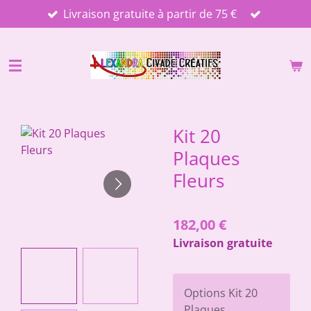
Livraison gratuite à partir de 75 €
Passer
au
contenu
principal
Kit 20
Plaques
Fleurs
182,00 €
Livraison gratuite
Options Kit 20
Plaques