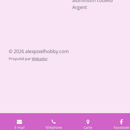
aluminium couleur
Argent
© 2026 alexpixelhobby.com
Propulsé par
Webador
E-mail
Téléphone
Carte
Facebook