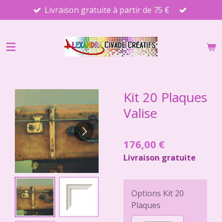
Livraison gratuite à partir de 75 €
Passer
au
contenu
principal
Kit 20 Plaques
Valise
176,00 €
Livraison gratuite
Options Kit 20
Plaques