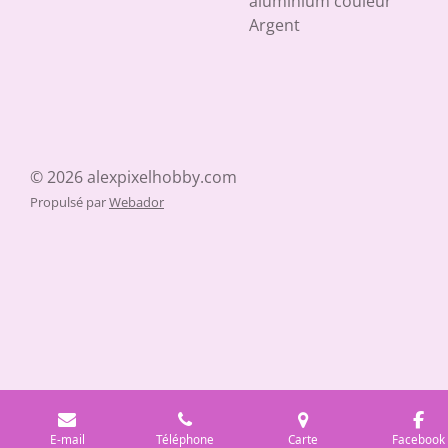
aluminium couleur
Argent
© 2026 alexpixelhobby.com
Propulsé par
Webador
E-mail
Téléphone
Carte
Facebook