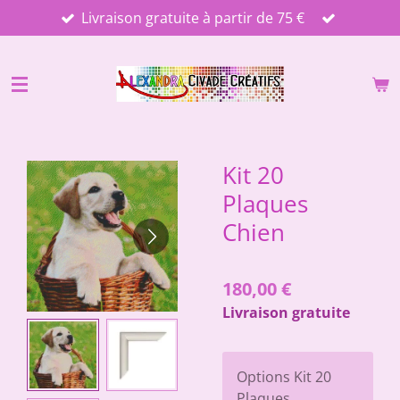
Livraison gratuite à partir de 75 €
Passer
au
contenu
principal
Kit 20
Plaques
Chien
180,00 €
Livraison gratuite
Options Kit 20
Plaques