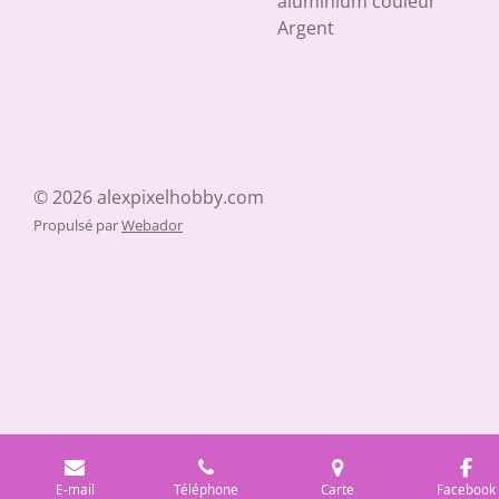
aluminium couleur
Argent
© 2026 alexpixelhobby.com
Propulsé par
Webador
E-mail
Téléphone
Carte
Facebook