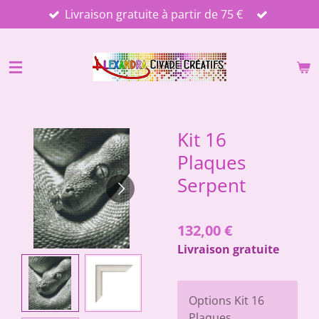
Livraison gratuite à partir de 75 €
Passer
au
contenu
principal
Kit 16
Plaques
Serpent
132,00 €
Livraison gratuite
Options Kit 16
Plaques