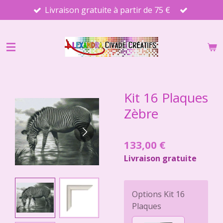
Livraison gratuite à partir de 75 €
Passer
au
contenu
principal
Kit 16 Plaques
Zèbre
133,00 €
Livraison gratuite
Options Kit 16
Plaques