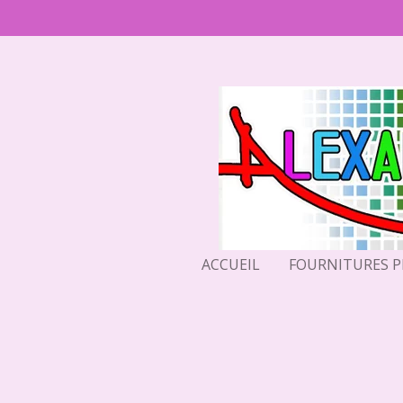
Passer
au
contenu
principal
ACCUEIL
FOURNITURES 