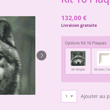
132,00 €
Livraison gratuite
Options Kit 16 Plaques
Kit Simple
Kit avec Ca
Ajouter au p