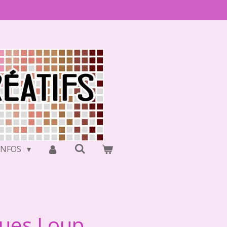
INFOS
ques Loup