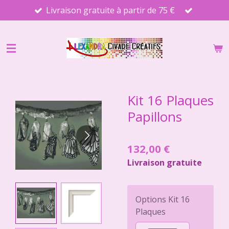
Livraison gratuite à partir de 75 €
Passer
au
contenu
principal
Kit 16 Plaques
Papillons
132,00 €
Livraison gratuite
Options Kit 16
Plaques