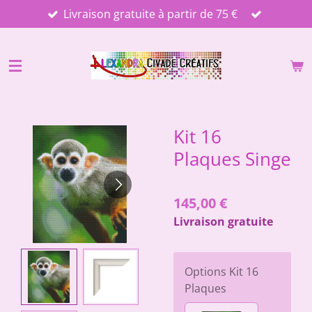
Livraison gratuite à partir de 75 €
Passer
au
contenu
principal
Kit 16
Plaques Singe
145,00 €
Livraison gratuite
Options Kit 16
Plaques