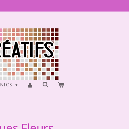
INFOS
ques Fleurs