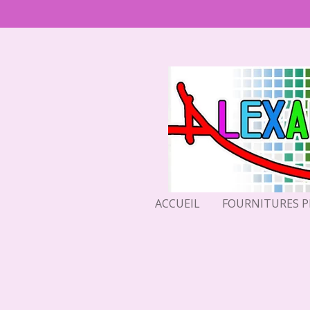
Passer
au
contenu
principal
ACCUEIL
FOURNITURES 