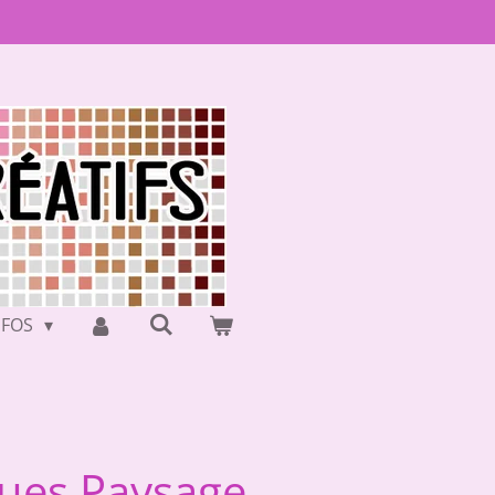
NFOS
ques Paysage