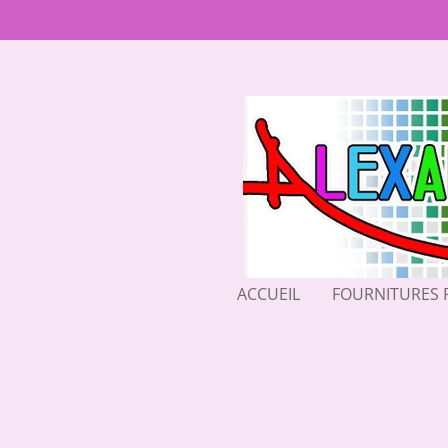
Passer
au
contenu
principal
ACCUEIL
FOURNITURES 