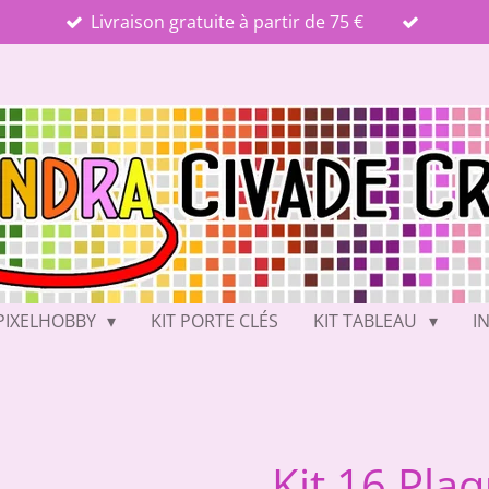
Livraison gratuite à partir de 75 €
PIXELHOBBY
KIT PORTE CLÉS
KIT TABLEAU
I
Kit 16 Pla