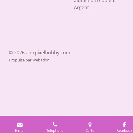
aluminium couleur
Argent
© 2026 alexpixelhobby.com
Propulsé par
Webador
E-mail
Téléphone
Carte
Facebook