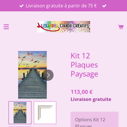
Livraison gratuite à partir de 75 €
Passer
au
contenu
principal
Kit 12
Plaques
Paysage
113,00 €
Livraison gratuite
Options Kit 12
Plaques