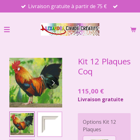
Livraison gratuite à partir de 75 €
Passer
au
contenu
principal
Kit 12 Plaques
Coq
115,00 €
Livraison gratuite
Options Kit 12
Plaques