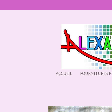
Passer
au
contenu
principal
ACCUEIL
FOURNITURES 