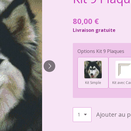
80,00 €
Livraison gratuite
Options Kit 9 Plaques
Kit Simple
Kit avec Ca
Ajouter au p