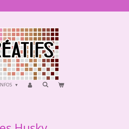
INFOS
ues Husky