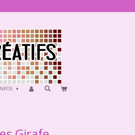
INFOS
ues Girafe