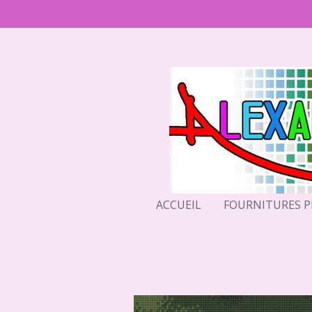
Passer
au
contenu
principal
ACCUEIL
FOURNITURES 