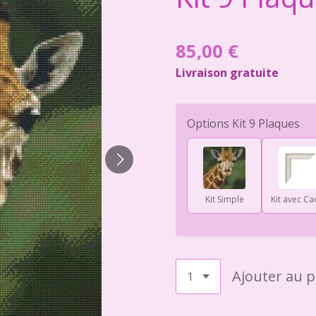
85,00 €
Livraison gratuite
Options Kit 9 Plaques
Kit Simple
Kit avec Ca
Ajouter au p