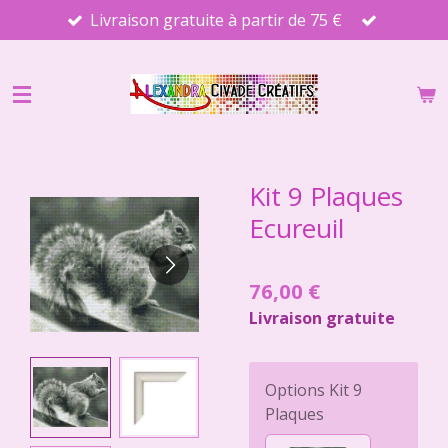
Livraison gratuite à partir de 75 €
Passer
au
contenu
principal
Kit 9 Plaques
Ecureuil
76,00 €
Livraison gratuite
Options Kit 9
Plaques