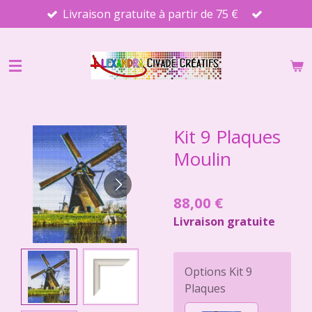
Livraison gratuite à partir de 75 €
Passer
au
contenu
principal
Kit 9 Plaques
Moulin
88,00 €
Livraison gratuite
Options Kit 9
Plaques