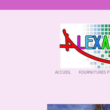
Passer
au
contenu
principal
ACCUEIL
FOURNITURES 