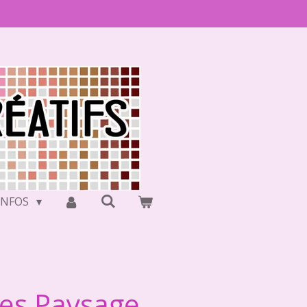
INFOS
ues Paysage