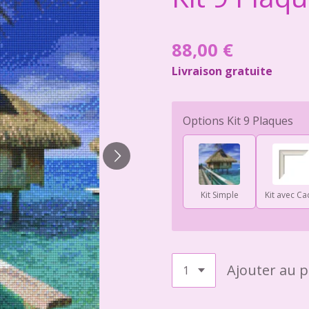
88,00 €
Livraison gratuite
Options Kit 9 Plaques
Kit Simple
Kit avec Ca
Ajouter au p