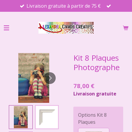
Livraison gratuite à partir de 75 €
Passer
au
contenu
principal
Kit 8 Plaques
Photographe
78,00 €
Livraison gratuite
Options Kit 8
Plaques