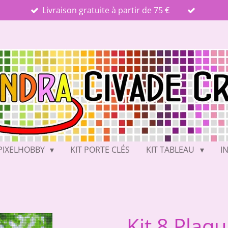
Livraison gratuite à partir de 75 €
PIXELHOBBY
KIT PORTE CLÉS
KIT TABLEAU
I
Kit 8 Plaq