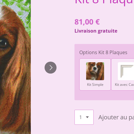
81,00 €
Livraison gratuite
Options Kit 8 Plaques
Kit Simple
Kit avec Ca
Ajouter au p