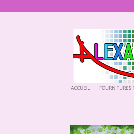
Passer
au
contenu
principal
ACCUEIL
FOURNITURES 