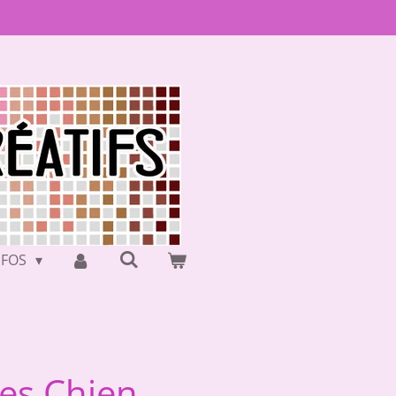
NFOS
ues Chien