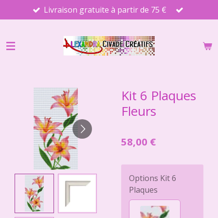
Livraison gratuite à partir de 75 €
Passer
au
contenu
principal
Kit 6 Plaques
Fleurs
58,00 €
Options Kit 6
Plaques