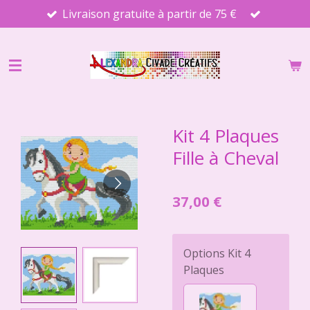
Livraison gratuite à partir de 75 €
Passer
au
contenu
principal
Kit 4 Plaques
Fille à Cheval
37,00 €
Options Kit 4
Plaques