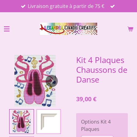
Livraison gratuite à partir de 75 €
Passer
au
contenu
principal
Kit 4 Plaques
Chaussons de
Danse
39,00 €
Options Kit 4
Plaques