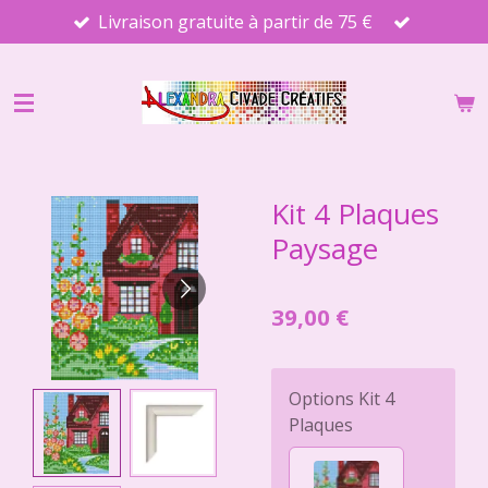
Livraison gratuite à partir de 75 €
Passer
au
contenu
principal
Kit 4 Plaques
Paysage
39,00 €
Options Kit 4
Plaques