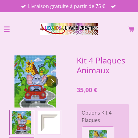
Livraison gratuite à partir de 75 €
Passer
au
contenu
principal
Kit 4 Plaques
Animaux
35,00 €
Options Kit 4
Plaques