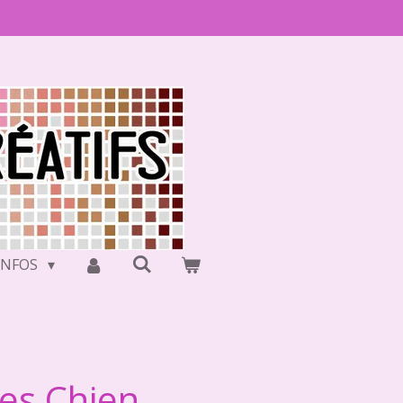
INFOS
ues Chien