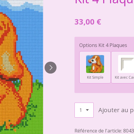
33,00 €
Options Kit 4 Plaques
Kit Simple
Kit avec Ca
Ajouter au p
Référence de l'article:
8043