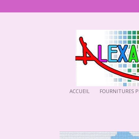
Passer
au
contenu
principal
ACCUEIL
FOURNITURES 