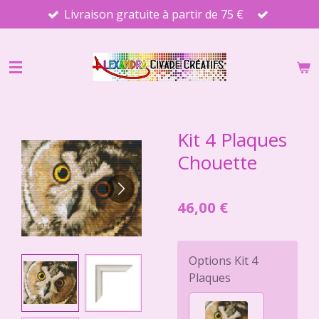
Livraison gratuite à partir de 75 €
Passer
au
contenu
principal
Kit 4 Plaques
Chouette
46,00 €
Options Kit 4
Plaques