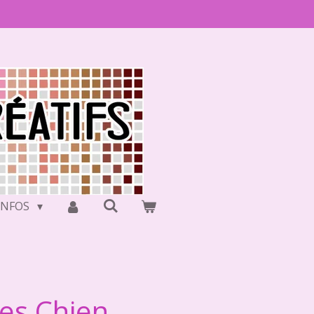
INFOS
ues Chien