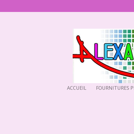
Passer
au
contenu
principal
ACCUEIL
FOURNITURES 