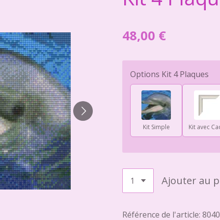
48,00 €
Options Kit 4 Plaques
Kit Simple
Kit avec Ca
Ajouter au p
Référence de l'article:
8040