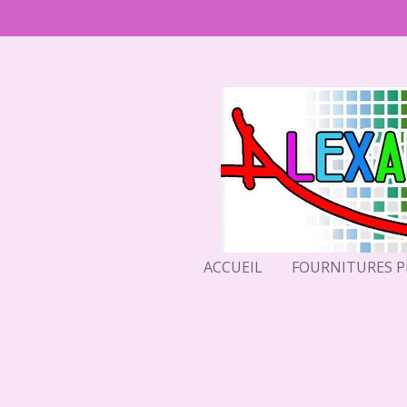
Passer
au
contenu
principal
ACCUEIL
FOURNITURES 