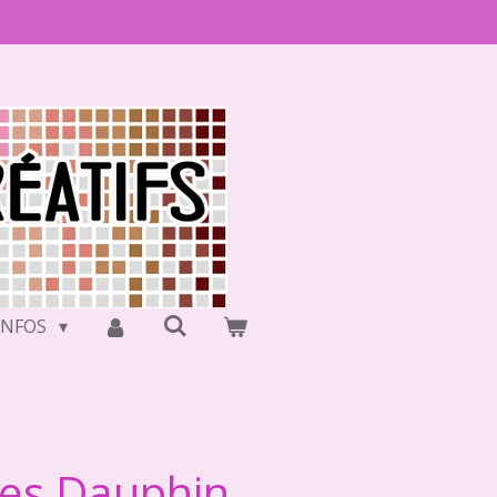
INFOS
ues Dauphin