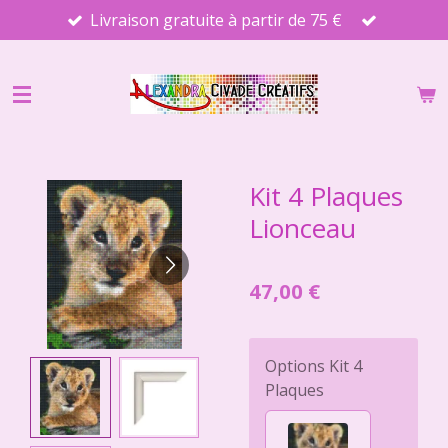
Livraison gratuite à partir de 75 €
Passer
au
contenu
principal
Kit 4 Plaques
Lionceau
47,00 €
Options Kit 4
Plaques