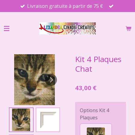
Livraison gratuite à partir de 75 €
Passer
au
contenu
principal
Kit 4 Plaques
Chat
43,00 €
Options Kit 4
Plaques