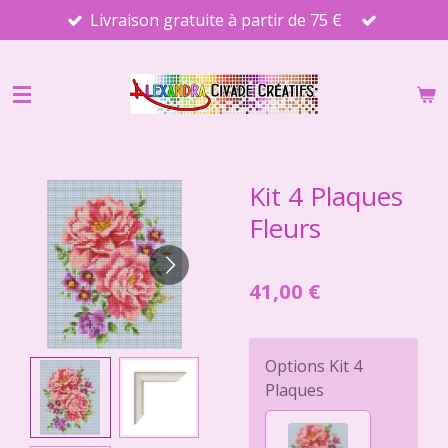
Livraison gratuite à partir de 75 €
Passer
au
contenu
principal
Kit 4 Plaques
Fleurs
41,00 €
Options Kit 4
Plaques