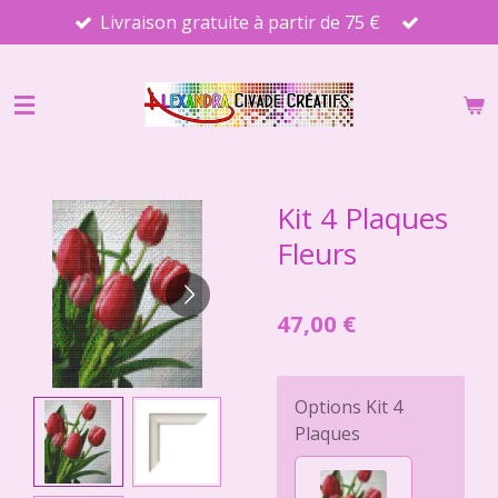
Livraison gratuite à partir de 75 €
Passer
au
contenu
principal
Kit 4 Plaques
Fleurs
47,00 €
Options Kit 4
Plaques