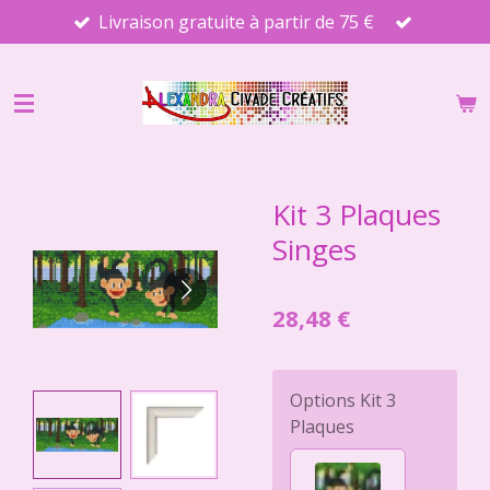
Livraison gratuite à partir de 75 €
Passer
au
contenu
principal
Kit 3 Plaques
Singes
28,48 €
Options Kit 3
Plaques