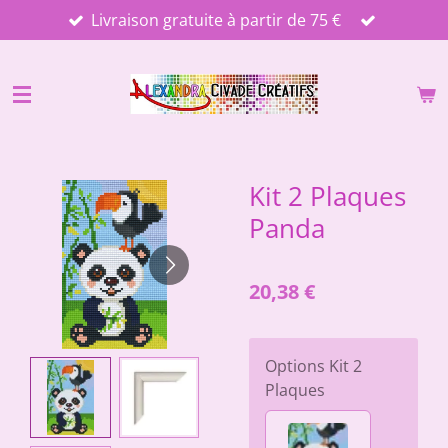
Livraison gratuite à partir de 75 €
Passer
au
contenu
principal
Kit 2 Plaques
Panda
20,38 €
Options Kit 2
Plaques