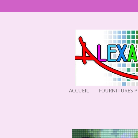
Passer
au
contenu
principal
ACCUEIL
FOURNITURES 