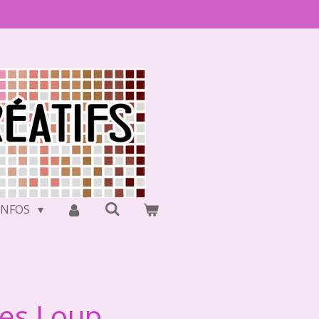
INFOS
ues Loup